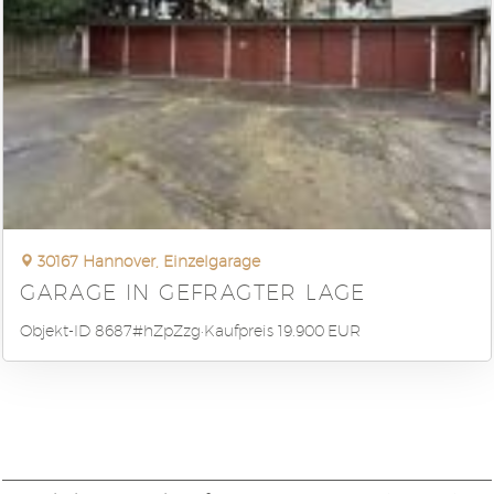
30167 Hannover, Einzelgarage
GARAGE IN GEFRAGTER LAGE
Objekt-ID 8687#hZpZzg
Kaufpreis 19.900 EUR