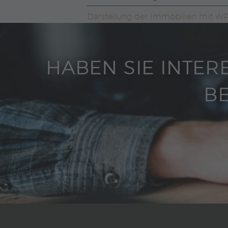
Darstellung der Immobilien mit 
HABEN SIE INTER
BE