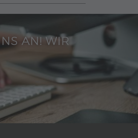
UNS AN! WIR