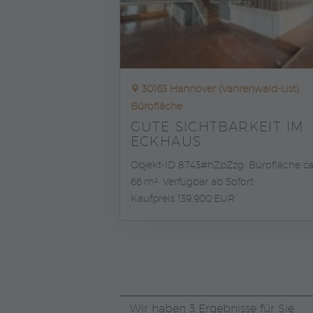
30163 Hannover (Vahrenwald-List),
Bürofläche
GUTE SICHTBARKEIT IM
ECKHAUS
Objekt-ID 8743#hZpZzg
Bürofläche ca
66 m²
Verfügbar ab Sofort
Kaufpreis 139.900 EUR
Wir haben 3 Ergebnisse für Sie