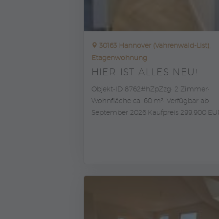
30163 Hannover (Vahrenwald-List),
Etagenwohnung
HIER IST ALLES NEU!
Objekt-ID 8762#hZpZzg
2 Zimmer
Wohnfläche ca. 60 m²
Verfügbar ab
September 2026
Kaufpreis 299.900 EU