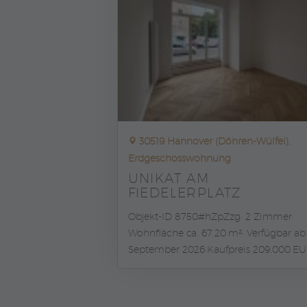
30519 Hannover (Döhren-Wülfel),
Erdgeschosswohnung
UNIKAT AM
FIEDELERPLATZ
Objekt-ID 8750#hZpZzg
2 Zimmer
Wohnfläche ca. 67,20 m²
Verfügbar ab
September 2026
Kaufpreis 209.000 E