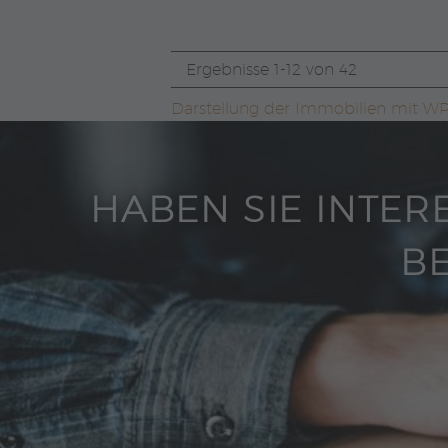
Ergebnisse 1-12 von 42
Darstellung der Immobilien mit 
HABEN SIE INTER
BE